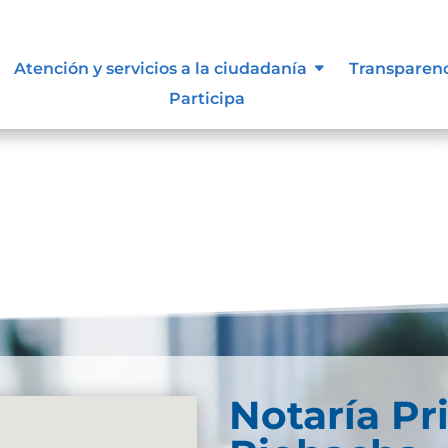
lidad
Atención y servicios a la ciudadanía
Transparen
Participa
Notaría Pr