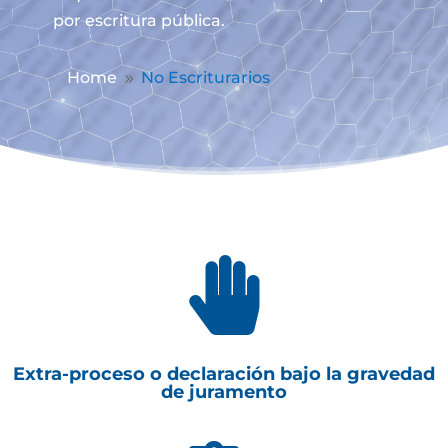
por escritura pública.
Home
No Escriturarios
9

Extra-proceso o declaración bajo la gravedad
de juramento