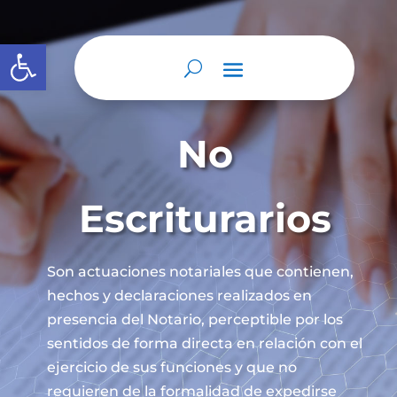
Abrir barra de herramientas
No
Escriturarios
Son actuaciones notariales que contienen,
hechos y declaraciones realizados en
presencia del Notario, perceptible por los
sentidos de forma directa en relación con el
ejercicio de sus funciones y que no
requieren de la formalidad de expedirse