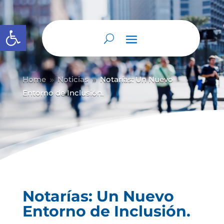
Abrir barra de herramientas
Home
Noticias
Notarías: Un Nuevo
9
9
Entorno de Inclusión.
Notarías: Un Nuevo
Entorno de Inclusión.