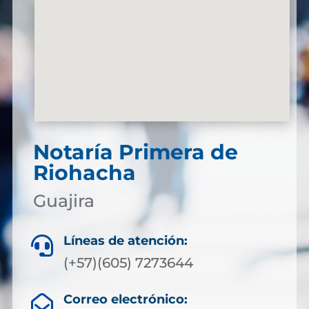
Notaría Primera de
Riohacha
Guajira
Líneas de atención:

(+57)(605) 7273644
Correo electrónico:
