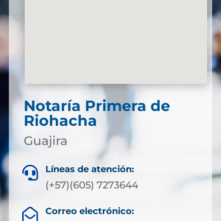
Notaría Primera de
Riohacha
Guajira
Líneas de atención:

(+57)(605) 7273644
Correo electrónico:
