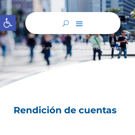
Abrir barra de herramientas
Home
Sin categoría
Rendición de cuentas
9
9
Rendición de cuentas