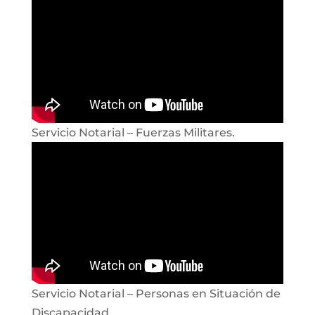
Servicio Notarial – Fuerzas Militares.
Servicio Notarial – Personas en Situación de
Discapacidad.