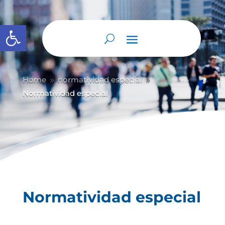
Abrir barra de herramientas
Home
normatividad especial
9
9
Normatividad especial
Normatividad especial