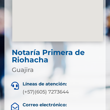
Notaría Primera de
Riohacha
Guajira
Líneas de atención:

(+57)(605) 7273644
Correo electrónico:
