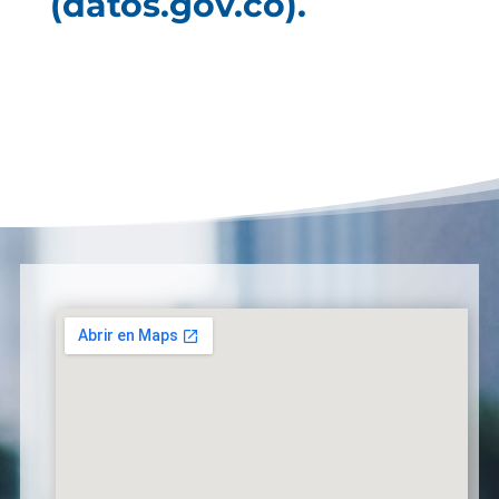
(datos.gov.co).