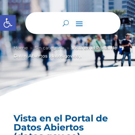
Abrir barra de herramientas
Home
Sin categoría
Vista en el Portal de
9
9
Datos Abiertos (datos.gov.co).
Vista en el Portal de
Datos Abiertos