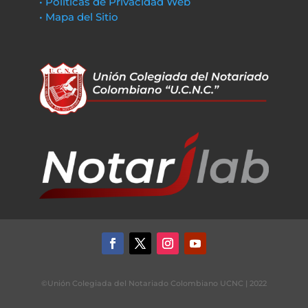
• Políticas de Privacidad Web
• Mapa del Sitio
©Unión Colegiada del Notariado Colombiano UCNC | 2022