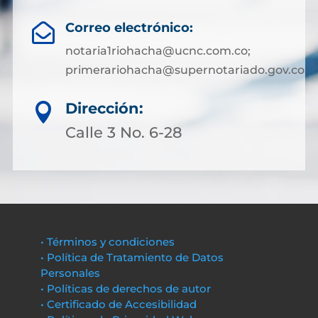
Correo electrónico:

notaria1riohacha@ucnc.com.co;
primerariohacha@supernotariado.gov.co
Dirección:

Calle 3 No. 6-28
• Términos y condiciones
• Política de Tratamiento de Datos
Personales
• Políticas de derechos de autor
• Certificado de Accesibilidad