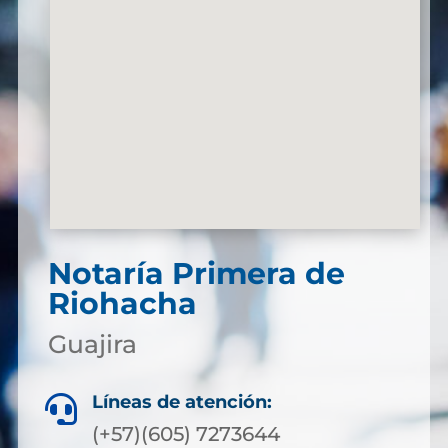
Notaría Primera de
Riohacha
Guajira
Líneas de atención:

(+57)(605) 7273644