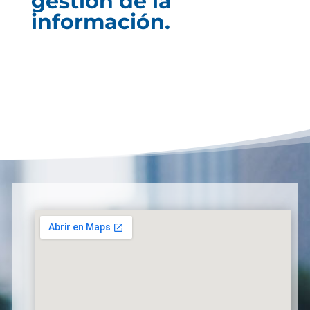
gestión de la
información.