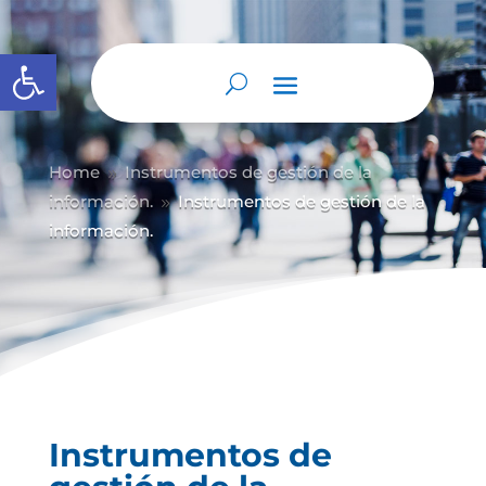
Abrir barra de herramientas
Home
Instrumentos de gestión de la
9
información.
Instrumentos de gestión de la
9
información.
Instrumentos de