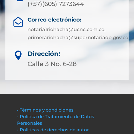
(+57)(605) 7273644
Correo electrónico:

notaria1riohacha@ucnc.com.co;
primerariohacha@supernotariado.gov.co
Dirección:

Calle 3 No. 6-28
• Términos y condiciones
• Política de Tratamiento de Datos
Personales
• Políticas de derechos de autor