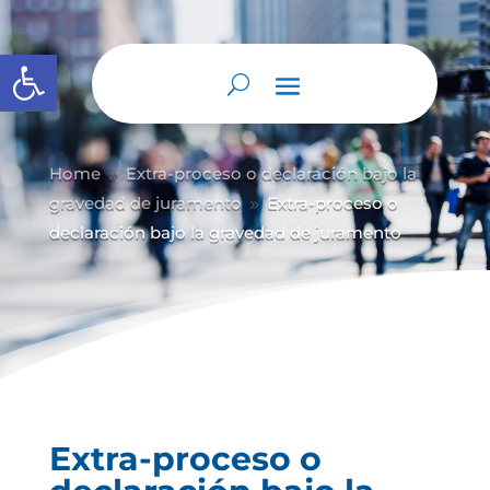
Abrir barra de herramientas
Home
Extra-proceso o declaración bajo la
9
gravedad de juramento
Extra-proceso o
9
declaración bajo la gravedad de juramento
Extra-proceso o