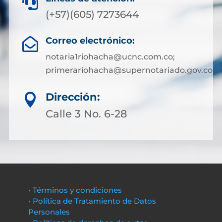

(+57)(605) 7273644
Correo electrónico:

notaria1riohacha@ucnc.com.co;
primerariohacha@supernotariado.gov.co
Dirección:

Calle 3 No. 6-28
• Términos y condiciones
• Política de Tratamiento de Datos
Personales