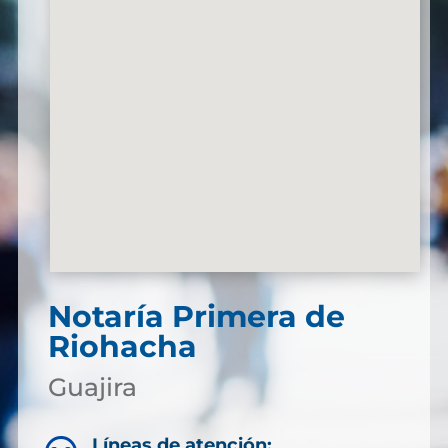
Notaría Primera de
Riohacha
Guajira
Líneas de atención: