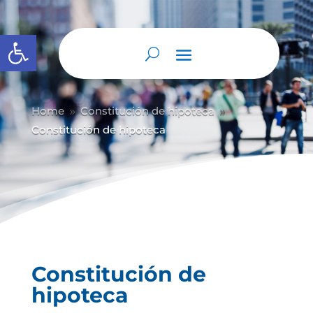
Abrir barra de herramientas
Home
Constitución de hipoteca
9
9
Constitución de hipoteca
Constitución de
hipoteca