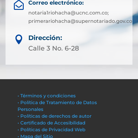
Correo electrónico:

notaria1riohacha@ucnc.com.co;
primerariohacha@supernotariado.gov.co
Dirección:

Calle 3 No. 6-28
• Términos y condiciones
• Política de Tratamiento de Datos
Personales
• Políticas de derechos de autor
• Certificado de Accesibilidad
• Políticas de Privacidad Web
• Mapa del Sitio