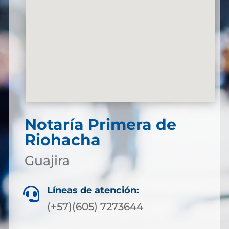
Notaría Primera de
Riohacha
Guajira
Líneas de atención:

(+57)(605) 7273644