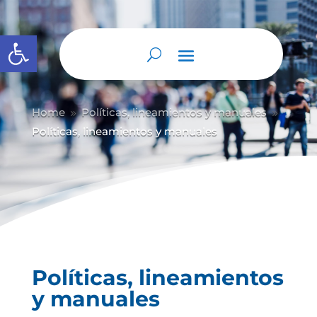
Abrir barra de herramientas
Home
Políticas, lineamientos y manuales
9
9
Políticas, lineamientos y manuales
Políticas, lineamientos
y manuales