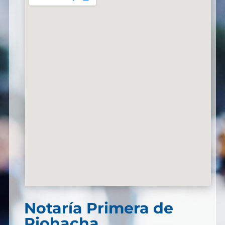
Notaría Primera de
Riohacha