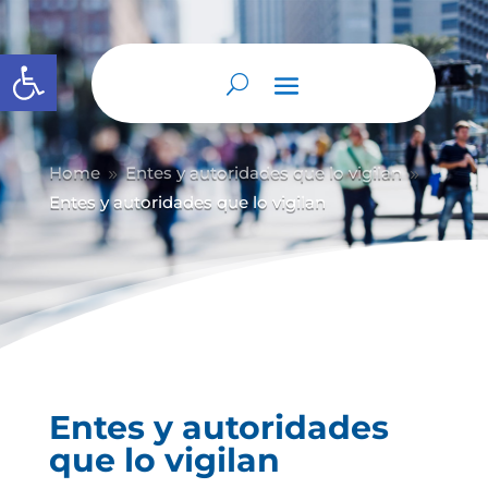
Abrir barra de herramientas
Home
Entes y autoridades que lo vigilan
9
9
Entes y autoridades que lo vigilan
Entes y autoridades
que lo vigilan