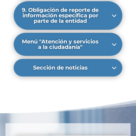
9. Obligación de reporte de
información específica por
parte de la entidad
Menú "Atención y servicios
a la ciudadanía"
Sección de noticias