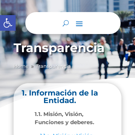
Abrir barra de herramientas
Transparencia
Home
Transparencia
9
1. Información de la
Entidad.
1.1. Misión, Visión,
Funciones y deberes.